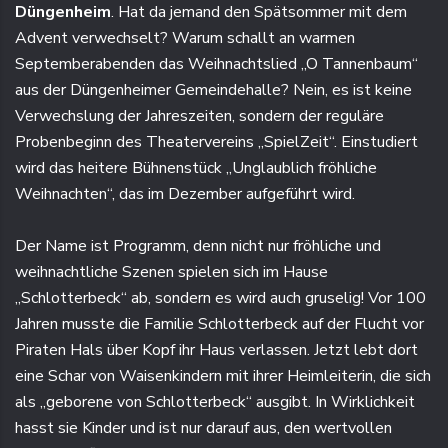
Düngenheim
. Hat da jemand den Spätsommer mit dem
Advent verwechselt? Warum schallt an warmen
Septemberabenden das Weihnachtslied „O Tannenbaum“
aus der Düngenheimer Gemeindehalle? Nein, es ist keine
Verwechslung der Jahreszeiten, sondern der reguläre
Probenbeginn des Theatervereins „SpielZeit“. Einstudiert
wird das heitere Bühnenstück „Unglaublich fröhliche
Weihnachten“, das im Dezember aufgeführt wird.
Der Name ist Programm, denn nicht nur fröhliche und
weihnachtliche Szenen spielen sich im Hause
„Schlotterbeck“ ab, sondern es wird auch gruselig! Vor 100
Jahren musste die Familie Schlotterbeck auf der Flucht vor
Piraten Hals über Kopf ihr Haus verlassen. Jetzt lebt dort
eine Schar von Waisenkindern mit ihrer Heimleiterin, die sich
als „geborene von Schlotterbeck“ ausgibt. In Wirklichkeit
hasst sie Kinder und ist nur darauf aus, den wertvollen