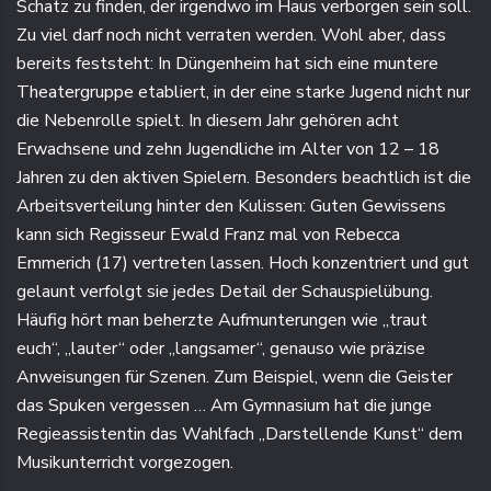
Schatz zu finden, der irgendwo im Haus verborgen sein soll.
Zu viel darf noch nicht verraten werden. Wohl aber, dass
bereits feststeht: In Düngenheim hat sich eine muntere
Theatergruppe etabliert, in der eine starke Jugend nicht nur
die Nebenrolle spielt. In diesem Jahr gehören acht
Erwachsene und zehn Jugendliche im Alter von 12 – 18
Jahren zu den aktiven Spielern. Besonders beachtlich ist die
Arbeitsverteilung hinter den Kulissen: Guten Gewissens
kann sich Regisseur Ewald Franz mal von Rebecca
Emmerich (17) vertreten lassen. Hoch konzentriert und gut
gelaunt verfolgt sie jedes Detail der Schauspielübung.
Häufig hört man beherzte Aufmunterungen wie „traut
euch“, „lauter“ oder „langsamer“, genauso wie präzise
Anweisungen für Szenen. Zum Beispiel, wenn die Geister
das Spuken vergessen … Am Gymnasium hat die junge
Regieassistentin das Wahlfach „Darstellende Kunst“ dem
Musikunterricht vorgezogen.